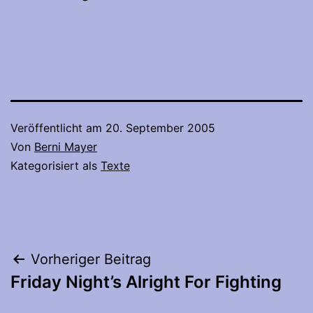
Veröffentlicht am
20. September 2005
Von
Berni Mayer
Kategorisiert als
Texte
Beitragsnavigation
Vorheriger Beitrag
Friday Night’s Alright For Fighting