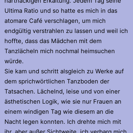
hartnäckigen Erkältung. Jedem Tag seine
Ultima Ratio und so hatte es mich in das
atomare Café verschlagen, um mich
endgültig verstrahlen zu lassen und weil ich
hoffte, dass das Mädchen mit dem
Tanzlächeln mich nochmal heimsuchen
würde.
Sie kam und schritt alsgleich zu Werke auf
dem sprichwörtlichen Tanzboden der
Tatsachen. Lächelnd, leise und von einer
ästhetischen Logik, wie sie nur Frauen an
einem windigen Tag wie diesem an die
Nacht legen konnten. Ich drehte mich mit
ihr, aber außer Sichtweite, ich verbarg mich