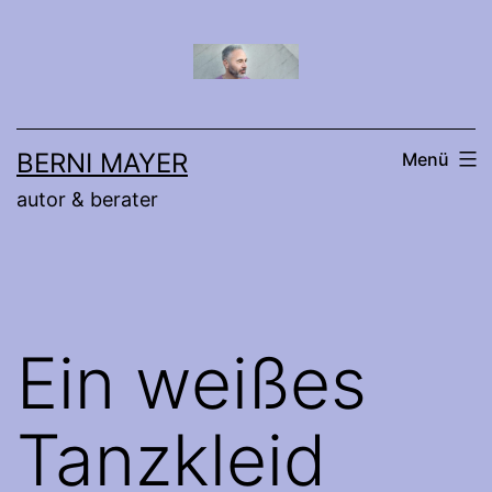
Zum
Inhalt
springen
BERNI MAYER
Menü
autor & berater
Ein weißes
Tanzkleid