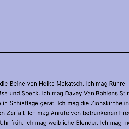
die Beine von Heike Makatsch. Ich mag Rührei 
äse und Speck. Ich mag Davey Van Bohlens St
 in Schieflage gerät. Ich mag die Zionskirche i
n Zerfall. Ich mag Anrufe von betrunkenen Fr
Uhr früh. Ich mag weibliche Blender. Ich mag m