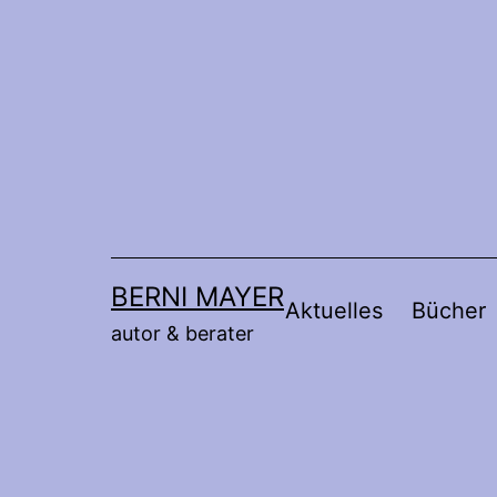
Zum
Inhalt
springen
BERNI MAYER
Aktuelles
Bücher
autor & berater