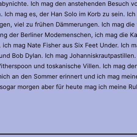
Babynichte. Ich mag den anstehenden Besuch v
 Ich mag es, der Han Solo im Korb zu sein. Ich
igen, viel zu frühen Dämmerungen. Ich mag die 
ung der Berliner Modemenschen, ich mag die Ka
 ich mag Nate Fisher aus Six Feet Under. Ich 
nd Bob Dylan. Ich mag Johanniskrautpastillen.
therspoon und toskanische Villen. Ich mag den
 mich an den Sommer erinnert und ich mag mei
 sogar morgen aber für heute mag ich meine R