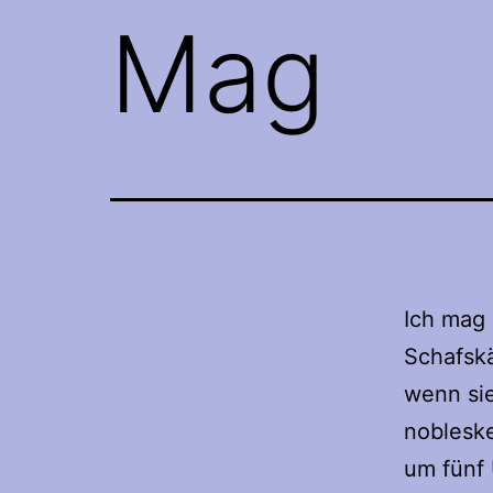
Mag
Ich mag 
Schafsk
wenn sie
nobleske
um fünf 