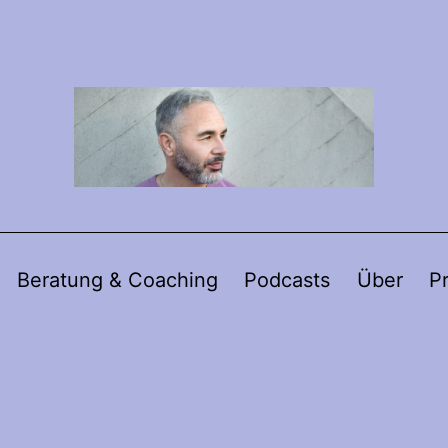
Beratung & Coaching
Podcasts
Über
P