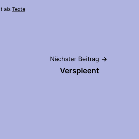
rt als
Texte
Nächster Beitrag
Verspleent