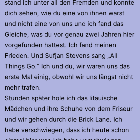
stand ich unter all den Fremden und konnte
dich sehen, wie du eine von ihnen warst
und nicht eine von uns und ich fand das
Gleiche, was du vor genau zwei Jahren hier
vorgefunden hattest. Ich fand meinen
Frieden. Und Sufjan Stevens sang „All
Things Go.“ Ich und du, wir waren uns das
erste Mal einig, obwohl wir uns längst nicht
mehr trafen.
Stunden später hole ich das litauische
Mädchen und ihre Schuhe von dem Friseur
und wir gehen durch die Brick Lane. Ich
habe verschwiegen, dass ich heute schon