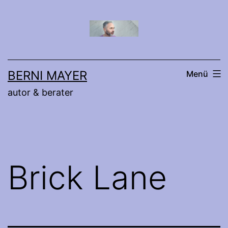
Zum
Inhalt
springen
BERNI MAYER
Menü
autor & berater
Brick Lane