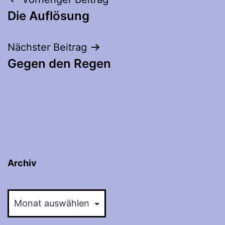
Beitragsnavigation
Die Auflösung
Nächster Beitrag
Gegen den Regen
Archiv
Archiv