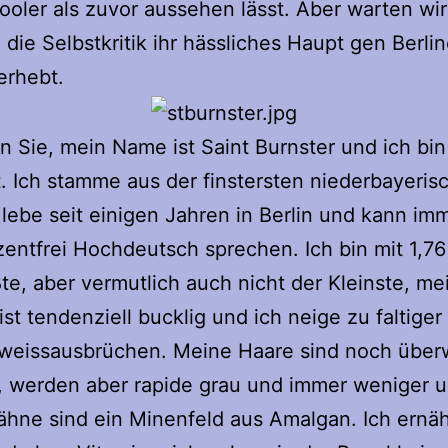
ooler als zuvor aussehen lässt. Aber warten wir
die Selbstkritik ihr hässliches Haupt gen Berlin
erhebt.
n Sie, mein Name ist Saint Burnster und ich bi
t. Ich stamme aus der finstersten niederbayeris
 lebe seit einigen Jahren in Berlin und kann im
zentfrei Hochdeutsch sprechen. Ich bin mit 1,76
te, aber vermutlich auch nicht der Kleinste, me
ist tendenziell bucklig und ich neige zu faltiger
weissausbrüchen. Meine Haare sind noch über
, werden aber rapide grau und immer weniger 
hne sind ein Minenfeld aus Amalgan. Ich ernä