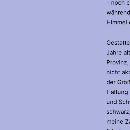
– noch c
während 
Himmel 
Gestatte
Jahre al
Provinz,
nicht ak
der Größ
Haltung 
und Sch
schwarz
meine Zä