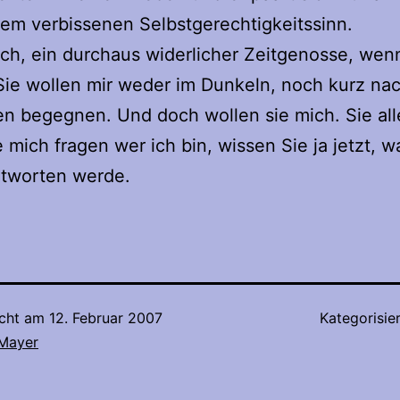
em verbissenen Selbstgerechtigkeitssinn.
ich, ein durchaus widerlicher Zeitgenosse, wen
Sie wollen mir weder im Dunkeln, noch kurz n
n begegnen. Und doch wollen sie mich. Sie all
 mich fragen wer ich bin, wissen Sie ja jetzt, w
ntworten werde.
icht am
12. Februar 2007
Kategorisie
 Mayer