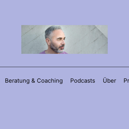
Beratung & Coaching
Podcasts
Über
P