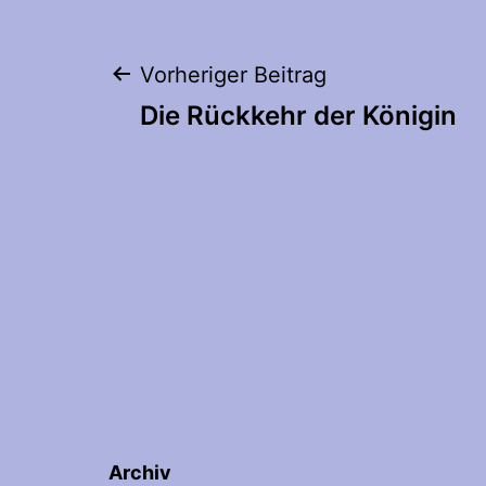
Beitragsnaviga
Vorheriger Beitrag
Die Rückkehr der Königin
Archiv