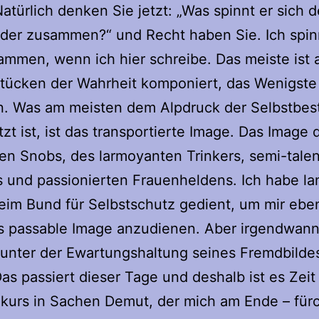
Natürlich denken Sie jetzt: „Was spinnt er sich 
eder zusammen?“ und Recht haben Sie. Ich spin
mmen, wenn ich hier schreibe. Das meiste ist 
tücken der Wahrheit komponiert, das Wenigste 
n. Was am meisten dem Alpdruck der Selbstbes
zt ist, ist das transportierte Image. Das Image 
en Snobs, des larmoyanten Trinkers, semi-talen
 und passionierten Frauenheldens. Ich habe l
im Bund für Selbstschutz gedient, um mir ebe
s passable Image anzudienen. Aber irgendwann
unter der Ewartungshaltung seines Fremdbilde
Das passiert dieser Tage und deshalb ist es Zeit 
kurs in Sachen Demut, der mich am Ende – fürc