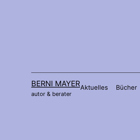
Zum
Inhalt
springen
BERNI MAYER
Aktuelles
Bücher
autor & berater