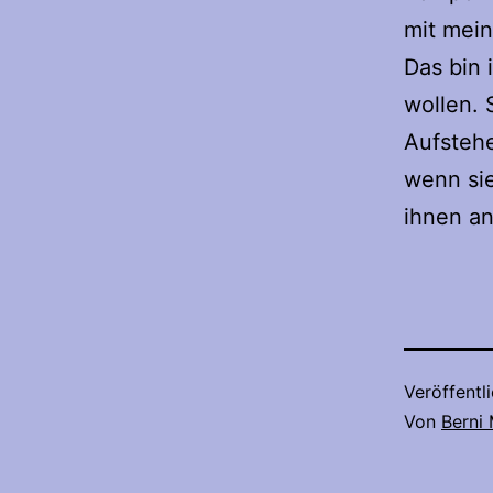
mit mein
Das bin 
wollen. 
Aufstehe
wenn sie
ihnen a
Veröffentl
Von
Berni