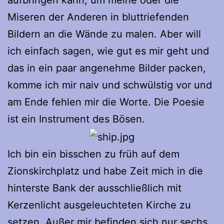
aufbringen kann, um meine oder die
Miseren der Anderen in bluttriefenden
Bildern an die Wände zu malen. Aber will
ich einfach sagen, wie gut es mir geht und
das in ein paar angenehme Bilder packen,
komme ich mir naiv und schwülstig vor und
am Ende fehlen mir die Worte. Die Poesie
ist ein Instrument des Bösen.
Ich bin ein bisschen zu früh auf dem
Zionskirchplatz und habe Zeit mich in die
hinterste Bank der ausschließlich mit
Kerzenlicht ausgeleuchteten Kirche zu
setzen. Außer mir befinden sich nur sechs