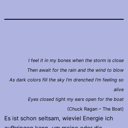
I feel it in my bones when the storm is close
Then await for the rain and the wind to blow
As dark colors fill the sky I’m drenched I’m feeling so
alive
Eyes closed tight my ears open for the boat
(Chuck Ragan – The Boat)
Es ist schon seltsam, wieviel Energie ich