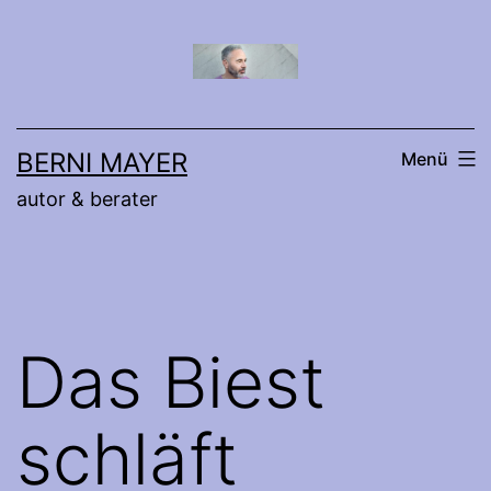
Zum
Inhalt
springen
BERNI MAYER
Menü
autor & berater
Das Biest
schläft