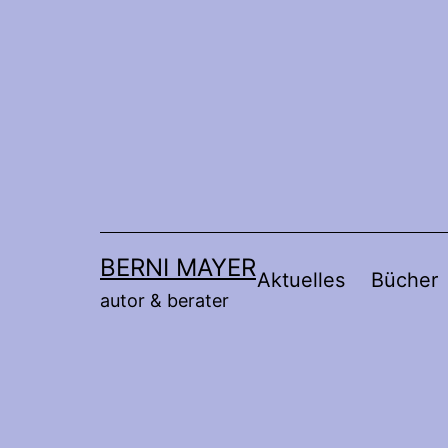
Zum
Inhalt
springen
BERNI MAYER
Aktuelles
Bücher
autor & berater