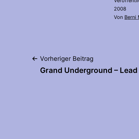
Veröffentl
2008
Von
Berni
Beitragsnaviga
Vorheriger Beitrag
Grand Underground – Lead