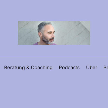
Beratung & Coaching
Podcasts
Über
P