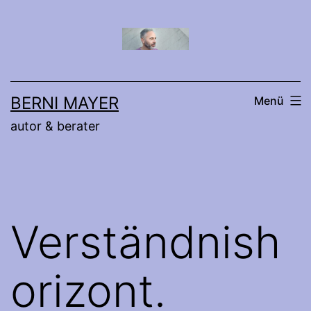
Zum
Inhalt
springen
BERNI MAYER
Menü
autor & berater
Verständnish
orizont.