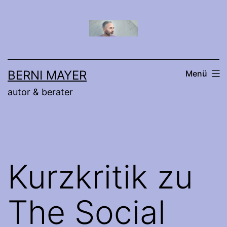
Zum
Inhalt
springen
BERNI MAYER
Menü
autor & berater
Kurzkritik zu
The Social