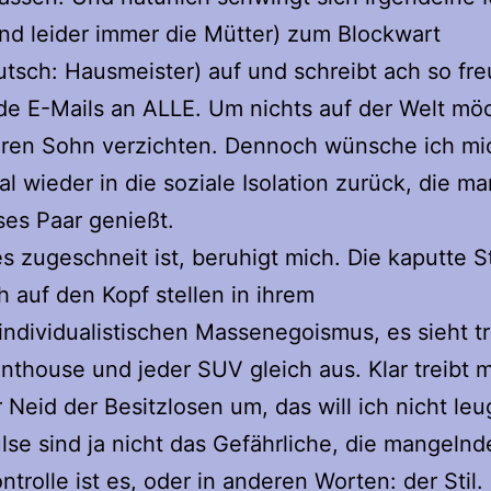
sind leider immer die Mütter) zum Blockwart
tsch: Hausmeister) auf und schreibt ach so fre
e E-Mails an ALLE. Um nichts auf der Welt möc
eren Sohn verzichten. Dennoch wünsche ich mi
 wieder in die soziale Isolation zurück, die ma
ses Paar genießt.
es zugeschneit ist, beruhigt mich. Die kaputte S
h auf den Kopf stellen in ihrem
vindividualistischen Massenegoismus, es sieht 
nthouse und jeder SUV gleich aus. Klar treibt 
 Neid der Besitzlosen um, das will ich nicht le
lse sind ja nicht das Gefährliche, die mangelnd
ntrolle ist es, oder in anderen Worten: der Stil.