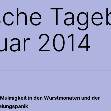
sche Tage
uar 2014
 Mulmigkeit in den Wurstmonaten und der
elungspanik