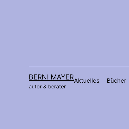
Zum
Inhalt
springen
BERNI MAYER
Aktuelles
Bücher
autor & berater