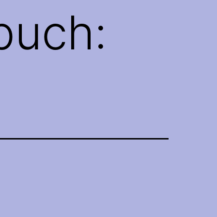
buch: