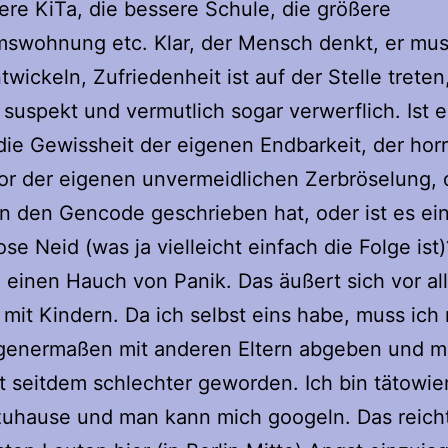
ere KiTa, die bessere Schule, die größere
swohnung etc. Klar, der Mensch denkt, er mus
twickeln, Zufriedenheit ist auf der Stelle treten,
 suspekt und vermutlich sogar verwerflich. Ist e
die Gewissheit der eigenen Endbarkeit, der hor
or der eigenen unvermeidlichen Zerbröselung,
n den Gencode geschrieben hat, oder ist es ei
se Neid (was ja vielleicht einfach die Folge ist)
e einen Hauch von Panik. Das äußert sich vor al
it Kindern. Da ich selbst eins habe, muss ich
enermaßen mit anderen Eltern abgeben und m
t seitdem schlechter geworden. Ich bin tätowier
zuhause und man kann mich googeln. Das reich