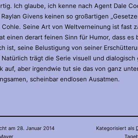
artig. Ich glaube, ich kenne nach Agent Dale C
 Raylan Givens keinen so großartigen „Gesetze
 Cohle. Seine Art von Weltverneinung ist fast zä
at einen derart feinen Sinn für Humor, dass es
h ist, seine Belustigung von seiner Erschütter
 Natürlich trägt die Serie visuell und dialogisch
k auf, aber irgendwie tut sie das von ganz unte
angsamen, scheinbar endlosen Ausatmen.
icht am
28. Januar 2014
Kategorisiert als
 Mayer
Tage