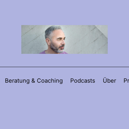
Beratung & Coaching
Podcasts
Über
P