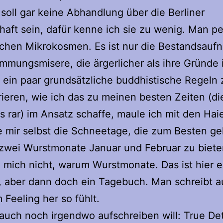
 soll gar keine Abhandlung über die Berliner
haft sein, dafür kenne ich sie zu wenig. Man pe
schen Mikrokosmen. Es ist nur die Bestandsau
immungsmisere, die ärgerlicher als ihre Gründe i
 ein paar grundsätzliche buddhistische Regeln 
ieren, wie ich das zu meinen besten Zeiten (di
gs rar) im Ansatz schaffe, maule ich mit den Ha
 mir selbst die Schneetage, die zum Besten ge
 zwei Wurstmonate Januar und Februar zu biete
 mich nicht, warum Wurstmonate. Das ist hier e
, aber dann doch ein Tagebuch. Man schreibt a
Feeling her so fühlt.
auch noch irgendwo aufschreiben will: True De