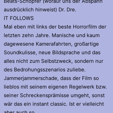
Beats-Schöpfer (worauf uns der Abspann
ausdrücklich hinweist) Dr. Dre.
IT FOLLOWS
Mal eben mit links der beste Horrorfilm der
letzten zehn Jahre. Manische und kaum
dagewesene Kamerafahrten, großartige
Soundkulisse, neue Bildsprache und das
alles nicht zum Selbstzweck, sondern nur
des Bedrohungsszenarios zuliebe.
Jammerjammerschade, dass der Film so
lieblos mit seinem eigenen Regelwerk bzw.
seiner Schreckensprämisse umgeht, sonst
wär das ein instant classic. Ist er vielleicht
aber auch so.