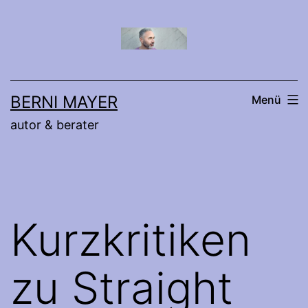
Zum
Inhalt
springen
BERNI MAYER
Menü
autor & berater
Kurzkritiken
zu Straight