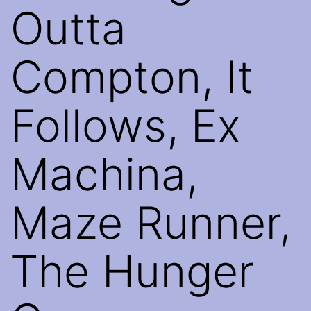
Outta
Compton, It
Follows, Ex
Machina,
Maze Runner,
The Hunger