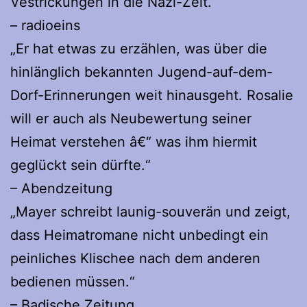
Vestrickungen in die Nazi-Zeit.“
– radioeins
„Er hat etwas zu erzählen, was über die
hinlänglich bekannten Jugend-auf-dem-
Dorf-Erinnerungen weit hinausgeht. Rosalie
will er auch als Neubewertung seiner
Heimat verstehen â€“ was ihm hiermit
geglückt sein dürfte.“
– Abendzeitung
„Mayer schreibt launig-souverän und zeigt,
dass Heimatromane nicht unbedingt ein
peinliches Klischee nach dem anderen
bedienen müssen.“
– Badische Zeitung