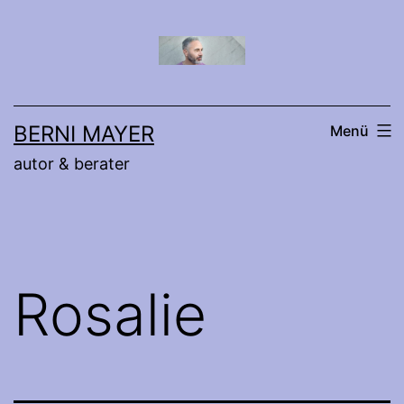
Zum
Inhalt
springen
BERNI MAYER
Menü
autor & berater
Rosalie