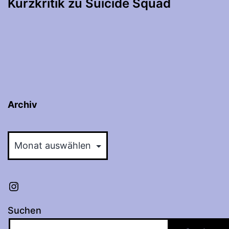
Kurzkritik zu Suicide Squad
Archiv
Archiv
Instagram
Suchen