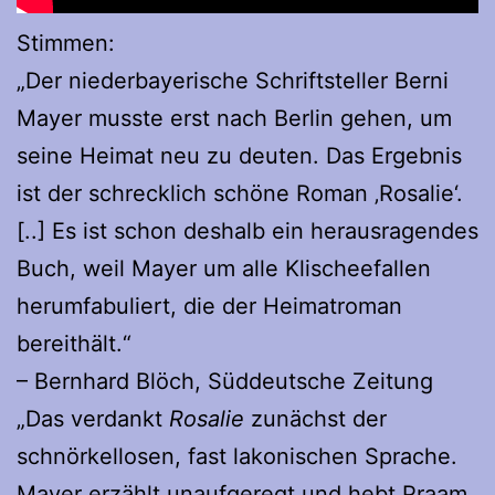
Stimmen:
„Der niederbayerische Schriftsteller Berni
Mayer musste erst nach Berlin gehen, um
seine Heimat neu zu deuten. Das Ergebnis
ist der schrecklich schöne Roman ‚Rosalie‘.
[..] Es ist schon deshalb ein herausragendes
Buch, weil Mayer um alle Klischeefallen
herumfabuliert, die der Heimatroman
bereithält.“
– Bernhard Blöch, Süddeutsche Zeitung
„Das verdankt
Rosalie
zunächst der
schnörkellosen, fast lakonischen Sprache.
Mayer erzählt unaufgeregt und hebt Praam