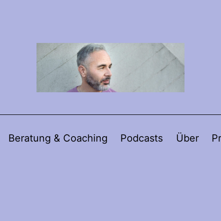
Beratung & Coaching
Podcasts
Über
P