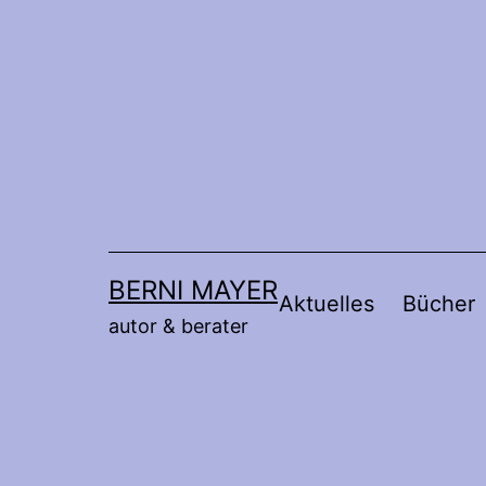
Zum
Inhalt
springen
BERNI MAYER
Aktuelles
Bücher
autor & berater