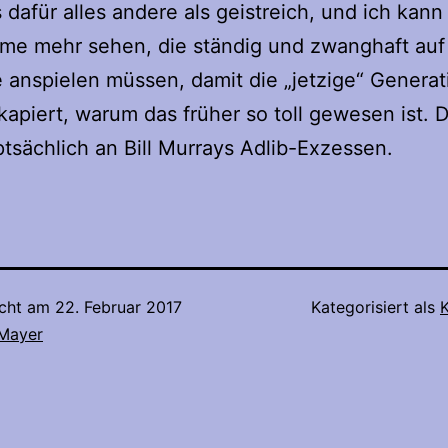
 dafür alles andere als geistreich, und ich kann
lme mehr sehen, die ständig und zwanghaft auf
e anspielen müssen, damit die „jetzige“ Genera
 kapiert, warum das früher so toll gewesen ist. 
tsächlich an Bill Murrays Adlib-Exzessen.
icht am
22. Februar 2017
Kategorisiert als
K
 Mayer