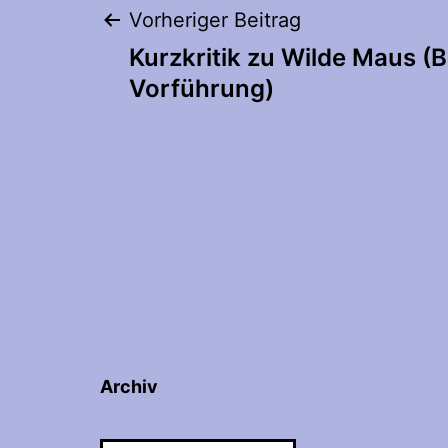
Beitragsnaviga
Vorheriger Beitrag
Kurzkritik zu Wilde Maus (B
Vorführung)
Archiv
Archiv