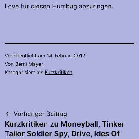
Love für diesen Humbug abzuringen.
Veröffentlicht am
14. Februar 2012
Von
Berni Mayer
Kategorisiert als
Kurzkritiken
Beitragsnavigation
Vorheriger Beitrag
Kurzkritiken zu Moneyball, Tinker
Tailor Soldier Spy, Drive, Ides Of