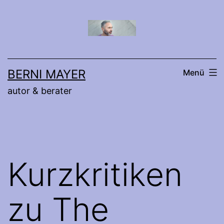
Zum
Inhalt
springen
BERNI MAYER
Menü
autor & berater
Kurzkritiken
zu The