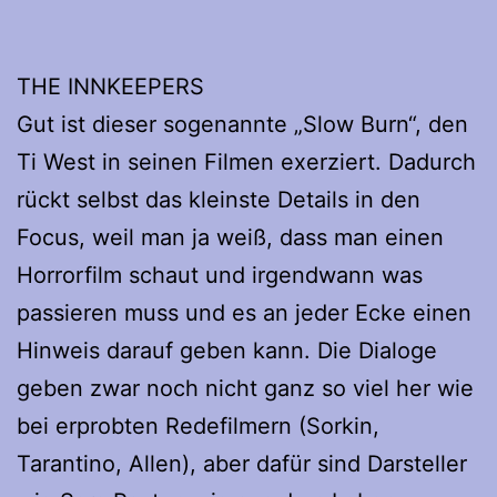
THE INNKEEPERS
Gut ist dieser sogenannte „Slow Burn“, den
Ti West in seinen Filmen exerziert. Dadurch
rückt selbst das kleinste Details in den
Focus, weil man ja weiß, dass man einen
Horrorfilm schaut und irgendwann was
passieren muss und es an jeder Ecke einen
Hinweis darauf geben kann. Die Dialoge
geben zwar noch nicht ganz so viel her wie
bei erprobten Redefilmern (Sorkin,
Tarantino, Allen), aber dafür sind Darsteller