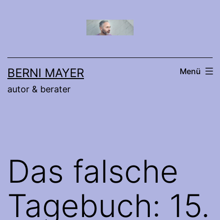
Zum
Inhalt
springen
BERNI MAYER
Menü
autor & berater
Das falsche
Tagebuch: 15.