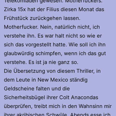
Telekomladen gewesen. Motherfuckers.
Zirka 15x hat der Filius diesen Monat das
Frühstück zurückgehen lassen.
Motherfucker. Nein, natürlich nicht, ich
verstehe ihn. Es war halt nicht so wie er
sich das vorgestellt hatte. Wie soll ich ihn
glaubwürdig schimpfen, wenn ich das gut
verstehe. Es ist ja nie ganz so.
Die Übersetzung von diesem Thriller, in
dem Leute in New Mexico ständig
Geldscheine falten und die
Sicherheitsbügel ihrer Colt Anacondas
überprüfen, treibt mich in den Wahnsinn mir
ihrer akribischen Schwüle. Abends esse ich