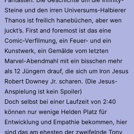
Fantasten: Die Geschichte um die Infinity-
Steine und den irren Universums-Halbierer
Thanos ist freilich hanebüchen, aber wen
juckt’s. First and foremost ist das eine
Comic-Verfilmung, ein Feuer- und ein
Kunstwerk, ein Gemälde vom letzten
Marvel-Abendmahl mit ein bisschen mehr
als 12 Jüngern drauf, die sich um Iron Jesus
Robert Downey Jr. scharen. (Die Jesus-
Anspielung ist kein Spoiler)
Doch selbst bei einer Laufzeit von 2:40
können nur wenige Helden Platz für
Entwicklung und Empathie bekommen, hier
sind das am ehesten der zweifelnde Tony